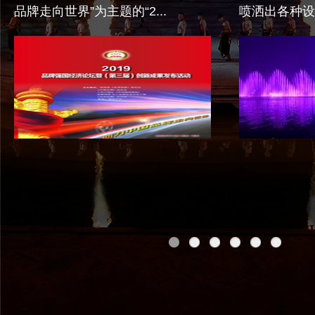
品牌走向世界”为主题的“2...
喷洒出各种设
类...