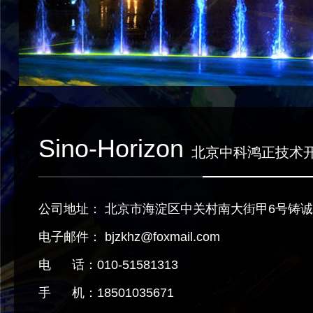
Sino-Horizon
北京中科鸿正技术
公司地址： 北京市海淀区中关村南大街甲6号铸诚大
电子邮件： bjzkhz@foxmail.com
电 话：010-51581313
手 机：18501035671