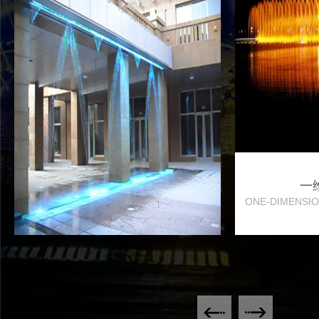
一
ONE-DIMENSIO