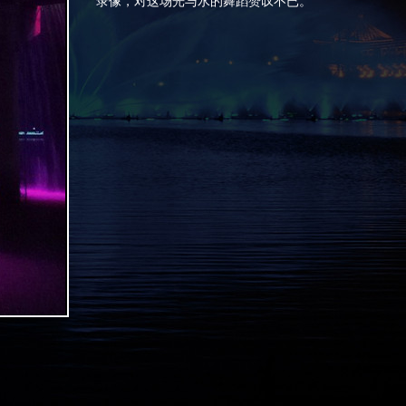
录像，对这场光与水的舞蹈赞叹不已。