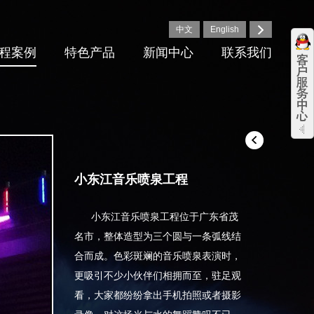
中文
English
程案例
特色产品
新闻中心
联系我们
小东江音乐喷泉工程
小东江音乐喷泉工程位于广东省茂
名市，整体造型为三个圆与一条弧线结
合而成。
色彩斑斓的音乐喷泉表演时，
更吸引不少小伙伴们相拥而至，驻足观
看，大家都纷纷拿出手机拍照或者摄影